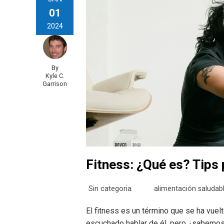
01
2024
By
Kyle C.
Garrison
Fitness: ¿Qué es? Tips 
Sin categoria
alimentación saludab
El fitness es un término que se ha vue
escuchado hablar de él, pero ¿sabemo