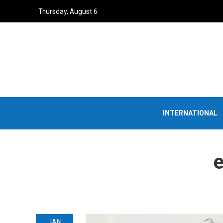
Thursday, August 6
INTERNATIONAL
e
JAN