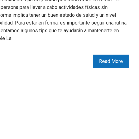
 persona para llevar a cabo actividades físicas sin
forma implica tener un buen estado de salud y un nivel
ilidad. Para estar en forma, es importante seguir una rutina
esentamos algunos tips que te ayudarán a mantenerte en
ble La…
Read More