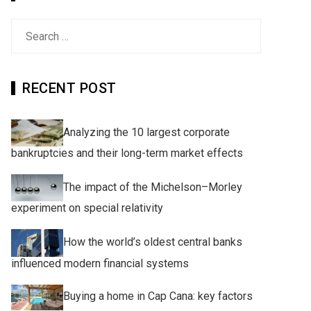
Search
for:
RECENT POST
Analyzing the 10 largest corporate
bankruptcies and their long-term market effects
The impact of the Michelson–Morley
experiment on special relativity
How the world’s oldest central banks
influenced modern financial systems
Buying a home in Cap Cana: key factors