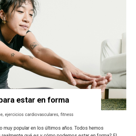
para estar en forma
le
,
ejercicios cardiovasculares
,
fitness
lto muy popular en los últimos años. Todos hemos
s realmente qué es y cómo podemos estar en forma? El