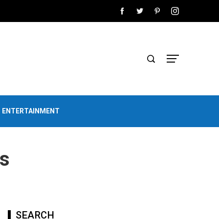
D ENTERTAINMENT
es
SEARCH