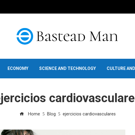
ECONOMY
SCIENCE AND TECHNOLOGY
CULTURE AN
jercicios cardiovascular
Home
Blog
ejercicios cardiovasculares