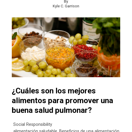
By
Kyle C. Garrison
¿Cuáles son los mejores
alimentos para promover una
buena salud pulmonar?
Social Responsibility
alimentación saludable
,
Beneficios de una alimentación