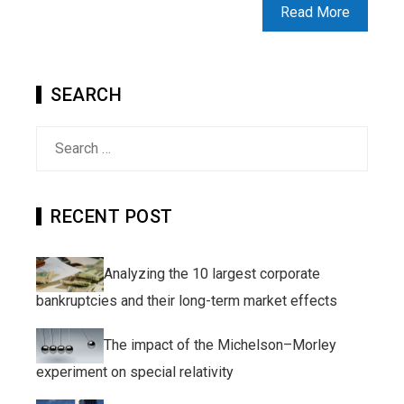
Read More
SEARCH
Search
for:
RECENT POST
Analyzing the 10 largest corporate
bankruptcies and their long-term market effects
The impact of the Michelson–Morley
experiment on special relativity