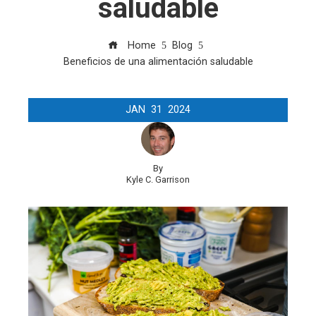
saludable
Home
Blog
Beneficios de una alimentación saludable
JAN
31
2024
By
Kyle C. Garrison