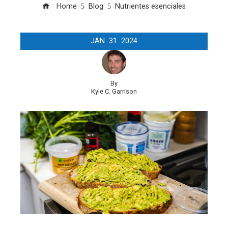
Home
Blog
Nutrientes esenciales
JAN
31
2024
By
Kyle C. Garrison